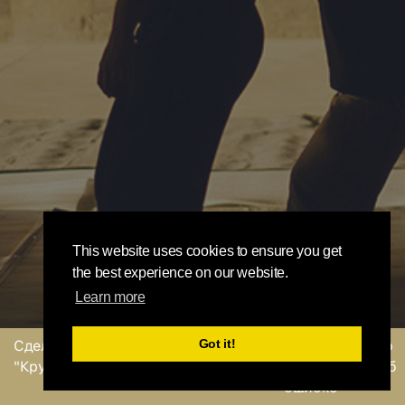
This website uses cookies to ensure you get
the best experience on our website.
Learn more
Got it!
Сделано
командой
Отправить обратную
"Круглый Робин"
связь или сообщение об
ошибке