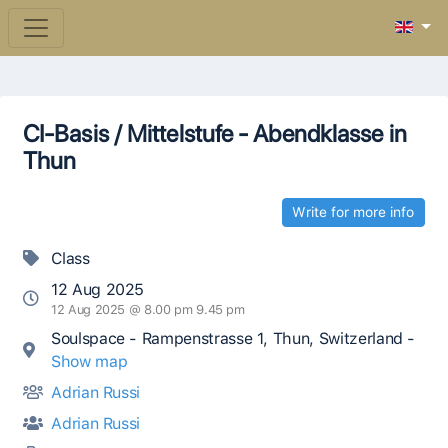
CI-Basis / Mittelstufe - Abendklasse in
Thun
Write for more info
Class
12 Aug 2025
12 Aug 2025 @ 8.00 pm 9.45 pm
Soulspace - Rampenstrasse 1, Thun, Switzerland -
Show map
Adrian Russi
Adrian Russi