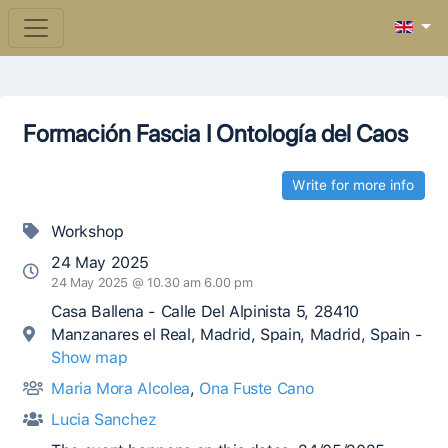
Formación Fascia I Ontología del Caos
Write for more info
Workshop
24 May 2025
24 May 2025 @ 10.30 am 6.00 pm
Casa Ballena - Calle Del Alpinista 5, 28410
Manzanares el Real, Madrid, Spain, Madrid, Spain -
Show map
Maria Mora Alcolea
,
Ona Fuste Cano
Lucia Sanchez