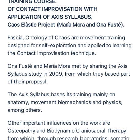
TRAINING COURSE.
OF CONTACT IMPROVISATION WITH
APPLICATION OF AXIS SYLLABUS.
Caos Elàstic Project (María Mora and Ona Fusté).
Fascia, Ontology of Chaos are movement training
designed for self-exploration and applied to learning
the Contact Improvisation technique.
Ona Fusté and Maria Mora met by sharing the Axis
Syllabus study in 2009, from which they based part
of their proposal.
The Axis Syllabus bases its training mainly on
anatomy, movement biomechanics and physics,
among others.
Other important influences on the work are
Osteopathy and Biodynamic Craniosacral Therapy
from which, through research laboratories, somatic