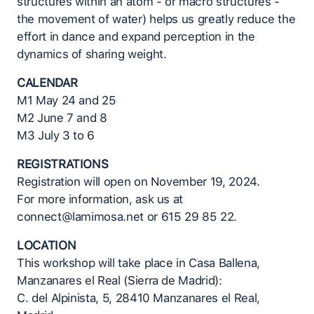
structures within an atom - or macro structures -
the movement of water) helps us greatly reduce the
effort in dance and expand perception in the
dynamics of sharing weight.
CALENDAR
M1 May 24 and 25
M2 June 7 and 8
M3 July 3 to 6
REGISTRATIONS
Registration will open on November 19, 2024.
For more information, ask us at
connect@lamimosa.net or 615 29 85 22.
LOCATION
This workshop will take place in Casa Ballena,
Manzanares el Real (Sierra de Madrid):
C. del Alpinista, 5, 28410 Manzanares el Real,