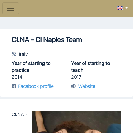
CI.NA - CI Naples Team
Italy
Year of starting to
Year of starting to
practice
teach
2014
2017
Facebook profile
Website
CI.NA -