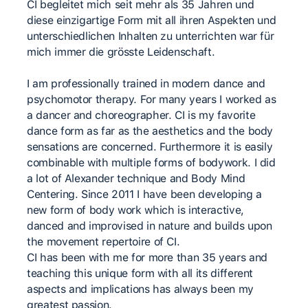
CI begleitet mich seit mehr als 35 Jahren und
diese einzigartige Form mit all ihren Aspekten und
unterschiedlichen Inhalten zu unterrichten war für
mich immer die grösste Leidenschaft.
I am professionally trained in modern dance and
psychomotor therapy. For many years I worked as
a dancer and choreographer. CI is my favorite
dance form as far as the aesthetics and the body
sensations are concerned. Furthermore it is easily
combinable with multiple forms of bodywork. I did
a lot of Alexander technique and Body Mind
Centering. Since 2011 I have been developing a
new form of body work which is interactive,
danced and improvised in nature and builds upon
the movement repertoire of CI.
CI has been with me for more than 35 years and
teaching this unique form with all its different
aspects and implications has always been my
greatest passion.