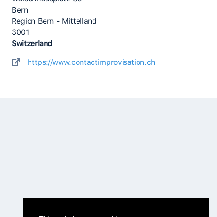
Bern
Region Bern - Mittelland
3001
Switzerland
https://www.contactimprovisation.ch