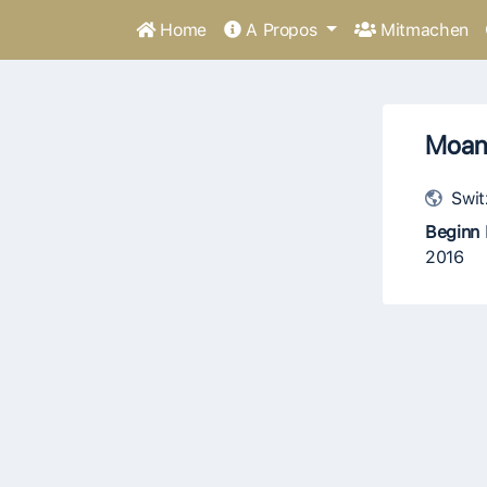
Home
A Propos
Mitmachen
Moan
Swit
Beginn 
2016