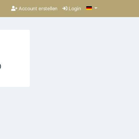
Account erstellen
Login
)