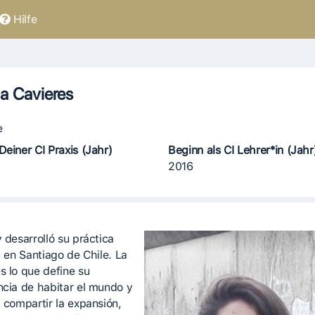
Hilfe
a Cavieres
e
Deiner CI Praxis (Jahr)
Beginn als CI Lehrer*in (Jahr
2016
 desarrolló su práctica
a en Santiago de Chile. La
s lo que define su
ncia de habitar el mundo y
a compartir la expansión,