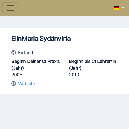
ElinMaria Sydänvirta
Finland
Beginn Deiner CI Praxis
Beginn als CI Lehrer*in
(Jahr)
(Jahr)
2005
2010
Website