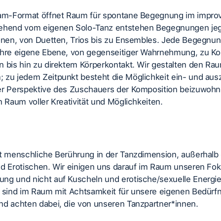
Jam-Format öffnet Raum für spontane Begegnung im improv
ehend vom eigenen Solo-Tanz entstehen Begegnungen jeg
onen, von Duetten, Trios bis zu Ensembles. Jede Begegnung
ihre eigene Ebene, von gegenseitiger Wahrnehmung, zu Ko
n bis hin zu direktem Körperkontakt. Wir gestalten den Ra
 zu jedem Zeitpunkt besteht die Möglichkeit ein- und aus
er Perspektive des Zuschauers der Komposition beizuwohn
n Raum voller Kreativität und Möglichkeiten.
ht menschliche Berührung in der Tanzdimension, außerhalb
nd Erotischen. Wir einigen uns darauf im Raum unseren Fok
ng und nicht auf Kuscheln und erotische/sexuelle Energi
r sind im Raum mit Achtsamkeit für unsere eigenen Bedürf
nd achten dabei, die von unseren Tanzpartner*innen.