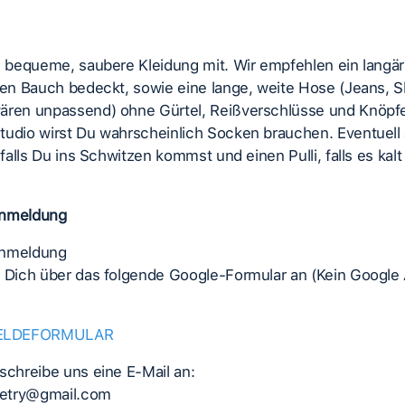
te bequeme, saubere Kleidung mit. Wir empfehlen ein langä
den Bauch bedeckt, sowie eine lange, weite Hose (Jeans, S
ären unpassend) ohne Gürtel, Reißverschlüsse und Knöpfe
tudio wirst Du wahrscheinlich Socken brauchen. Eventuell
 falls Du ins Schwitzen kommst und einen Pulli, falls es kalt
Anmeldung
Anmeldung
e Dich über das folgende Google-Formular an (Kein Google
ELDEFORMULAR
schreibe uns eine E-Mail an:
etry@gmail.com