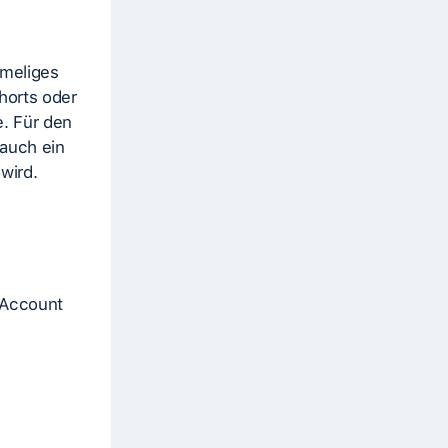
rmeliges
horts oder
. Für den
 auch ein
 wird.
 Account