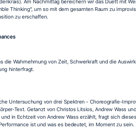
denkrais). Am Nachmittag bereichern wir das Duett mit W
ble Thinking”, um so mit dem gesamten Raum zu improvis
sition zu erschaffen.
mances
das die Wahrnehmung von Zeit, Schwerkraft und die Auswir
g hinterfragt.
sche Untersuchung von drei Spektren - Choreografie-Improv
Körper-Text. Getanzt von Christos Litsios, Andrew Wass un
und in Echtzeit von Andrew Wass erzählt, fragt sich dieses
 Performance ist und was es bedeutet, im Moment zu sein.