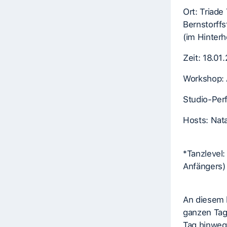
Ort: Triade
Bernstorff
(im Hinterh
Zeit: 18.01
Workshop:
Studio-Per
Hosts: Nata
*Tanzlevel:
Anfängers)
An diesem 
ganzen Tag 
Tag hinweg