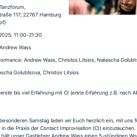
 Tanzforum,
straße 117, 22767 Hamburg
of)
.2025, 11:00-21:30
 Andrew Wass
formance: Andrew Wass, Christos Litsios, Natascha Golubt
scha Golubtsova, Christos Litsios
 erste bis viel Erfahrung mit CI (erste Erfahrung z.B. nach 
besonderen Samstag laden wir Euch herzlich ein, mit uns f
in die Praxis der Contact Improvisation (CI) einzutauchen
 hält unser Gastlehrer Andrew Wass einen 5-stündigen Wor