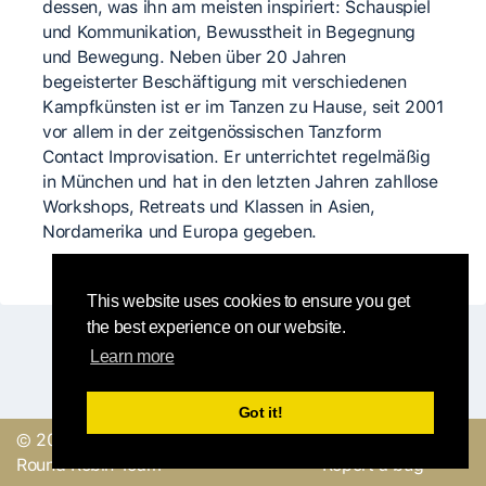
dessen, was ihn am meisten inspiriert: Schauspiel
und Kommunikation, Bewusstheit in Begegnung
und Bewegung. Neben über 20 Jahren
begeisterter Beschäftigung mit verschiedenen
Kampfkünsten ist er im Tanzen zu Hause, seit 2001
vor allem in der zeitgenössischen Tanzform
Contact Improvisation. Er unterrichtet regelmäßig
in München und hat in den letzten Jahren zahllose
Workshops, Retreats und Klassen in Asien,
Nordamerika und Europa gegeben.
This website uses cookies to ensure you get
the best experience on our website.
Learn more
Got it!
© 2019, made with
by
Send a feedback or
Round Robin Team
Report a bug