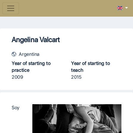
Angelina Valcart
Argentina
Year of starting to
Year of starting to
practice
teach
2009
2015
Soy