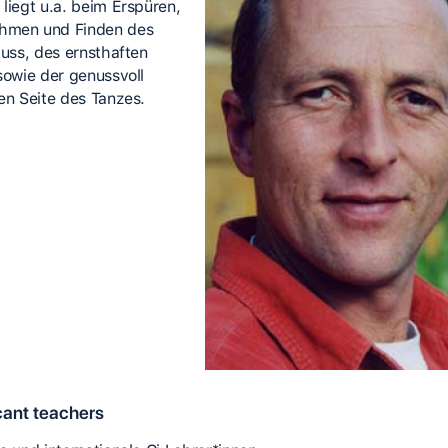
 liegt u.a. beim Erspüren,
hmen und Finden des
luss, des ernsthaften
 sowie der genussvoll
hen Seite des Tanzes.
cant teachers