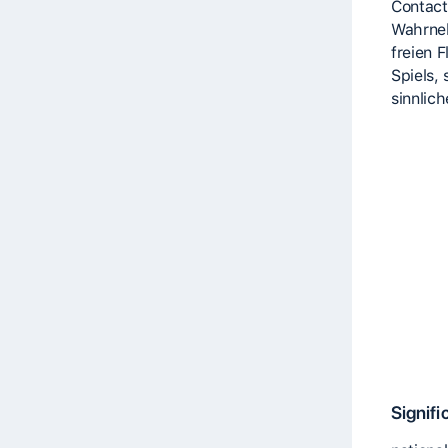
Contact
Wahrne
freien F
Spiels,
sinnlic
Signifi