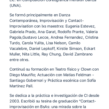
(UNA).
Se formó principalmente en Danza
Contemporánea, Improvisación y Contact-
Improvisation con lxs maestrxs: Eugenia Estevez,
Gabriela Prado, Ana Garat, Rodolfo Prante, Valeria
Pagola,Gustavo Lecce, Andrea Fernandez, Cristina
Turdo, Carola Yulita, Lisa Nelson, Camilo
Vacalebre, Daniel Lepkoff, Kirstie Simson, Eckart
Muller, Nita Little, Ray Chung, David Zambrano
entre otrxs.
Continuó su formación en Teatro físico y Clown con
Diego Mauriño; Actuación con Matias Feldman -
Santiago Gobernori y Práctica escénica con Sofía
Martinez Pall.
Se dedica a la práctica e investigación de CI desde
2003. Escribió su tesina de graduación “Contact-
improvisación en BsAs: una mirada sobre la