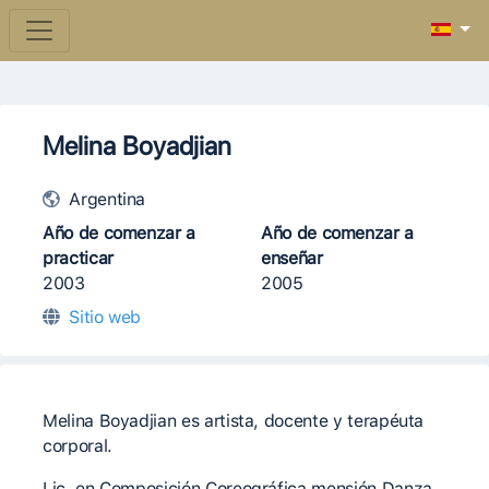
Melina Boyadjian
Argentina
Año de comenzar a
Año de comenzar a
practicar
enseñar
2003
2005
Sitio web
Melina Boyadjian es artista, docente y terapéuta
corporal.
Lic. en Composición Coreográfica mensión Danza