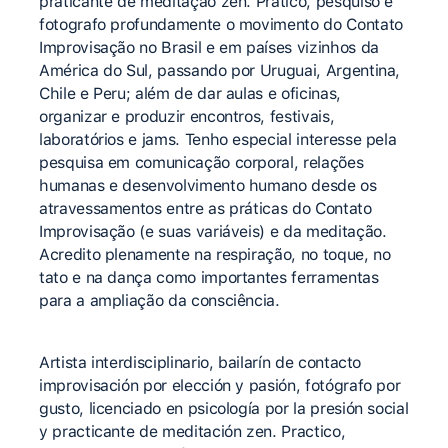
praticante de meditação zen. Pratico, pesquiso e
fotografo profundamente o movimento do Contato
Improvisação no Brasil e em países vizinhos da
América do Sul, passando por Uruguai, Argentina,
Chile e Peru; além de dar aulas e oficinas,
organizar e produzir encontros, festivais,
laboratórios e jams. Tenho especial interesse pela
pesquisa em comunicação corporal, relações
humanas e desenvolvimento humano desde os
atravessamentos entre as práticas do Contato
Improvisação (e suas variáveis) e da meditação.
Acredito plenamente na respiração, no toque, no
tato e na dança como importantes ferramentas
para a ampliação da consciência.
Artista interdisciplinario, bailarín de contacto
improvisación por elección y pasión, fotógrafo por
gusto, licenciado en psicología por la presión social
y practicante de meditación zen. Practico,