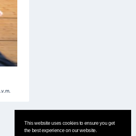
.v.m.
This website uses cookies to ensure you get
the best experience on our website.