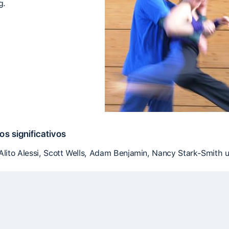
g.
s significativos
 Alito Alessi, Scott Wells, Adam Benjamin, Nancy Stark-Smith u