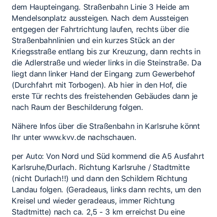
dem Haupteingang. Straßenbahn Linie 3 Heide am
Mendelsonplatz aussteigen. Nach dem Aussteigen
entgegen der Fahrtrichtung laufen, rechts über die
Straßenbahnlinien und ein kurzes Stück an der
Kriegsstraße entlang bis zur Kreuzung, dann rechts in
die Adlerstraße und wieder links in die Steinstraße. Da
liegt dann linker Hand der Eingang zum Gewerbehof
(Durchfahrt mit Torbogen). Ab hier in den Hof, die
erste Tür rechts des freistehenden Gebäudes dann je
nach Raum der Beschilderung folgen.
Nähere Infos über die Straßenbahn in Karlsruhe könnt
Ihr unter www.kvv.de nachschauen.
per Auto: Von Nord und Süd kommend die A5 Ausfahrt
Karlsruhe/Durlach. Richtung Karlsruhe / Stadtmitte
(nicht Durlach!!) und dann den Schildern Richtung
Landau folgen. (Geradeaus, links dann rechts, um den
Kreisel und wieder geradeaus, immer Richtung
Stadtmitte) nach ca. 2,5 - 3 km erreichst Du eine