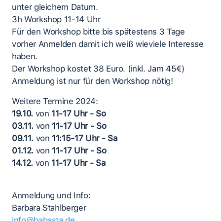
unter gleichem Datum.
3h Workshop 11-14 Uhr
Für den Workshop bitte bis spätestens 3 Tage
vorher Anmelden damit ich weiß wieviele Interesse
haben.
Der Workshop kostet 38 Euro. (inkl. Jam 45€)
Anmeldung ist nur für den Workshop nötig!
Weitere Termine 2024:
19.10.
von
11-17 Uhr - So
03.11.
von
11-17 Uhr - So
09.11.
von
11:15-17 Uhr - Sa
01.12.
von
11-17 Uhr - So
14.12.
von
11-17 Uhr - Sa
Anmeldung und Info:
Barbara Stahlberger
info@babasta.de