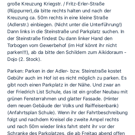
große Kreuzung Kriegstr. / Fritz-Erler-Straße
(Rüppurrer),da bitte rechts halten und nach der
Kreuzung ca. 50m rechts in eine kleine Straße
(Adlerstr.) einbiegen. (Nicht unter die Unterführung!)
Dann links in die Steinstraße und Parkplatz suchen. In
der Steinstraße findest Du dann linker Hand den
Torbogen vom Gewerbehof (im Hof könnt ihr nicht
parken!!!), ab da bitte den Schildern zum Aikidoraum -
Dojo (2. Stock).
Parken: Parken in der Adler- bzw. Steinstraße kostet
Gebühr auch im Hof ist es nicht möglich zu parken. Es
gibt noch einen Parkplatz in der Nähe. Und zwar an
der Friedrich List Schule, das ist ein großer Neubau mit
grünen Fensterrahmen und glatter Fassade. (Hinter
dem neuen Gebäude der Volks und Raiffeisenbank)
(Anfahrtsplan Schule). Wenn ihr der Fahrtbeschreibung
folgt und nachdem Kreisel die zweite Ampel rechts
und nach 50m wieder links fahrt steht ihr vor der
Schranke des Parkplatzes, die ab Freitag abend offen