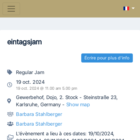
eintagsjam
Écrire pour plus d'info
Regular Jam
19 oct. 2024
19 oct. 2024 @ 11.00 am 5.00 pm
Gewerbehof, Dojo, 2. Stock - Steinstraße 23,
Karlsruhe, Germany -
Show map
Barbara Stahlberger
Barbara Stahlberger
L'évènement a lieu à ces dates: 19/10/2024,