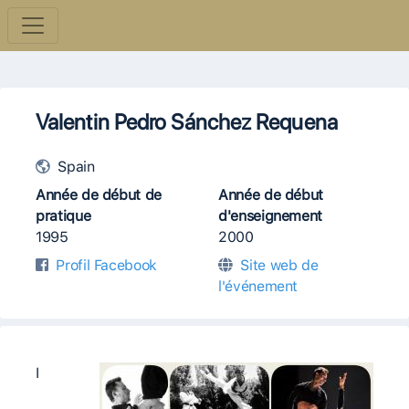
Valentin Pedro Sánchez Requena
Spain
Année de début de
Année de début
pratique
d'enseignement
1995
2000
Profil Facebook
Site web de
l'événement
I