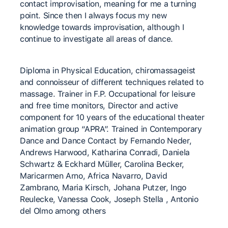
contact improvisation, meaning for me a turning
point. Since then I always focus my new
knowledge towards improvisation, although I
continue to investigate all areas of dance.
Diploma in Physical Education, chiromassageist
and connoisseur of different techniques related to
massage. Trainer in F.P. Occupational for leisure
and free time monitors, Director and active
component for 10 years of the educational theater
animation group “APRA”. Trained in Contemporary
Dance and Dance Contact by Fernando Neder,
Andrews Harwood, Katharina Conradi, Daniela
Schwartz & Eckhard Müller, Carolina Becker,
Maricarmen Arno, Africa Navarro, David
Zambrano, Maria Kirsch, Johana Putzer, Ingo
Reulecke, Vanessa Cook, Joseph Stella , Antonio
del Olmo among others