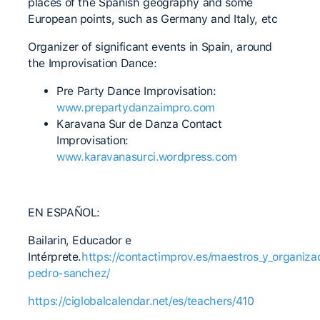
places of the Spanish geography and some
European points, such as Germany and Italy, etc
Organizer of significant events in Spain, around
the Improvisation Dance:
Pre Party Dance Improvisation:
www.prepartydanzaimpro.com
Karavana Sur de Danza Contact
Improvisation:
www.karavanasurci.wordpress.com
EN ESPAÑOL:
Bailarin, Educador e
Intérprete.
https://contactimprov.es/maestros_y_organiza
pedro-sanchez/
https://ciglobalcalendar.net/es/teachers/410