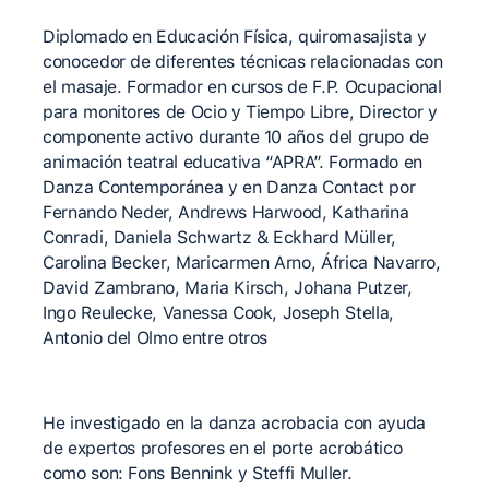
Diplomado en Educación Física, quiromasajista y
conocedor de diferentes técnicas relacionadas con
el masaje. Formador en cursos de F.P. Ocupacional
para monitores de Ocio y Tiempo Libre, Director y
componente activo durante 10 años del grupo de
animación teatral educativa “APRA”. Formado en
Danza Contemporánea y en Danza Contact por
Fernando Neder, Andrews Harwood, Katharina
Conradi, Daniela Schwartz & Eckhard Müller,
Carolina Becker, Maricarmen Arno, África Navarro,
David Zambrano, Maria Kirsch, Johana Putzer,
Ingo Reulecke, Vanessa Cook, Joseph Stella,
Antonio del Olmo entre otros
He investigado en la danza acrobacia con ayuda
de expertos profesores en el porte acrobático
como son: Fons Bennink y Steffi Muller.