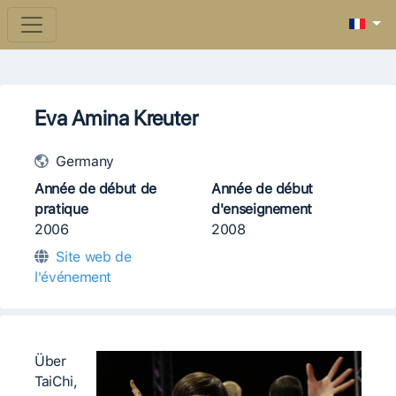
Eva Amina Kreuter
Germany
Année de début de
Année de début
pratique
d'enseignement
2006
2008
Site web de
l'événement
Über
TaiChi,