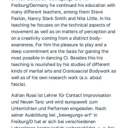
Freiburg/Germany he continued his education with
many different teachers, among them Steve
Paxton, Nancy Stark Smith and Nita Little. In his
teaching he focuses on the technical aspects of
movement as well as on matters of perception and
on a creativity coming from a distinct body-
awareness. For him the pleasure to play and a
deep commitment are the basis for gaining the
most possible in dancing CI. Besides this his
teaching is nourished by his studies of different
kinds of martial arts and Craniosacral Bodywork as
well as of his own research work (a.o. about
fascia).
Adrian Russi ist Lehrer für Contact Improvisation
und Neuen Tanz und wird europaweit zum
Unterrichten und Performen eingeladen. Nach
seiner Ausbildung bei „bewegungs-art“ in
Freiburg/D hat er sich bei verschiedenen