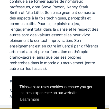
continue à se former auprès de nombreux
professeurs, dont Steve Paxton, Nancy Stark
Smith et Nita Little. Son enseignement comporte
des aspects à la fois techniques, perceptifs et
communicatifs. Pour lui, le plaisir du jeu,
l’engagement total dans la danse et le respect des
autres sont des valeurs essentielles pour vivre
pleinement le contact improvisation. Son
enseignement est en outre influencé par différents
arts martiaux et par sa formation en thérapie
cranio-sacrale, ainsi que par ses propres
recherches dans le monde du mouvement (entre
autre sur les fascias).
Enseignants-es importants-es
This website uses cookies to ensure you get
Steve Paxton, Nancy Stark Smith, Nita Little,
the best experience on our website.
Andrew Harwood, Lilo Stahl
Learn more