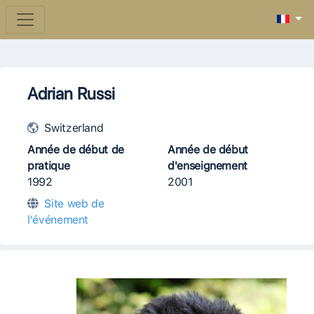
Adrian Russi
Switzerland
Année de début de
Année de début
pratique
d'enseignement
1992
2001
Site web de
l'événement