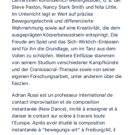
LehrerInnen kontinuierlich weitergebildet, u. a. bei
Steve Paxton, Nancy Stark Smith und Nita Little.
Im Unterricht legt er Wert auf präzise
Bewegungstechnik und differenzierte
Wahrnehmung sowie auf eine Kreativität, die dem
ausgeprägten Körperbewusstsein entspringt. Die
Freude am Spiel und das Sich-Wirklich-Einlassen
sind für ihn die Grundlage, um im Tanz aus dem
Vollen zu schöpfen. Weitere Einflüsse stammen
von seinem Studium verschiedener Kampfkünste
und der Craniosacral-Therapie sowie von seiner
eigenen Forschungsarbeit, unter anderem über die
Faszien.
Adrian Russi est un professeur international de
contact improvisation et de composition
instantanée (New Dance), invité à enseigner et à
danser le contact sur scène à travers toute
l’Europe. Après avoir étudié la composition
instantanée à “bewegungs-art” à Freiburg/All, il