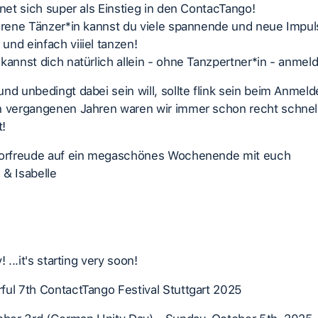
gnet sich super als Einstieg in den ContacTango!
ahrene Tänzer*in kannst du viele spannende und neue Impul
nd einfach viiiel tanzen!
kannst dich natürlich allein - ohne Tanzpertner*in - anmel
nd unbedingt dabei sein will, sollte flink sein beim Anmeld
n vergangenen Jahren waren wir immer schon recht schnel
!
Vorfreude auf ein megaschönes Wochenende mit euch
 & Isabelle
! ...it's starting very soon!
ful 7th ContactTango Festival Stuttgart 2025