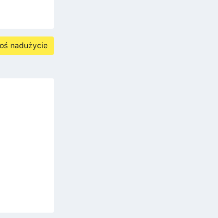
oś nadużycie