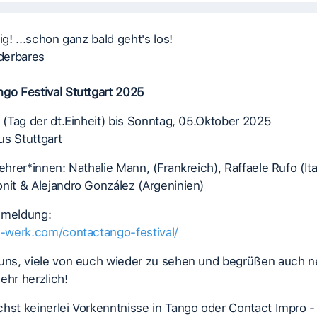
ig! ...schon ganz bald geht's los!
derbares
go Festival Stuttgart 2025
. (Tag der dt.Einheit) bis Sonntag, 05.Oktober 2025
us Stuttgart
Lehrer*innen: Nathalie Mann, (Frankreich), Raffaele Rufo (Ita
nit & Alejandro González (Argeninien)
nmeldung:
z-werk.com/contactango-festival/
 uns, viele von euch wieder zu sehen und begrüßen auch 
ehr herzlich!
hst keinerlei Vorkenntnisse in Tango oder Contact Impro -