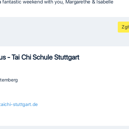
a fantastic weekend with you, Margarethe & Isabelle
Zgł
s - Tai Chi Schule Stuttgart
ttemberg
/taichi-stuttgart.de