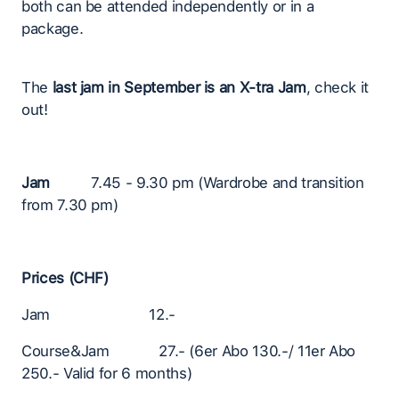
both can be attended independently or in a
package.
The
last jam in September is an X-tra Jam
, check it
out!
Jam
7.45 - 9.30 pm (Wardrobe and transition
from 7.30 pm)
Prices (CHF)
Jam 12.-
Course&Jam 27.- (6er Abo 130.-/ 11er Abo
250.- Valid for 6 months)