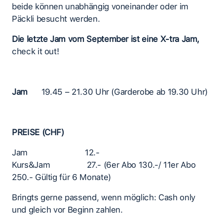
beide können unabhängig voneinander oder im
Päckli besucht werden.
Die letzte Jam vom September ist eine X-tra Jam,
check it out!
Jam
19.45 – 21.30 Uhr (Garderobe ab 19.30 Uhr)
PREISE (CHF)
Jam 12.-
Kurs&Jam 27.- (6er Abo 130.-/ 11er Abo
250.- Gültig für 6 Monate)
Bringts gerne passend, wenn möglich: Cash only
und gleich vor Beginn zahlen.