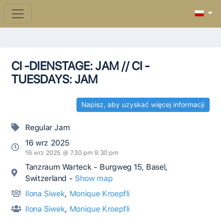
CI -DIENSTAGE: JAM // CI -
TUESDAYS: JAM
Napisz, aby uzyskać więcej informacji
Regular Jam
16 wrz 2025
16 wrz 2025 @ 7.30 pm 9.30 pm
Tanzraum Warteck - Burgweg 15, Basel,
Switzerland -
Show map
Ilona Siwek
,
Monique Kroepfli
Ilona Siwek
,
Monique Kroepfli