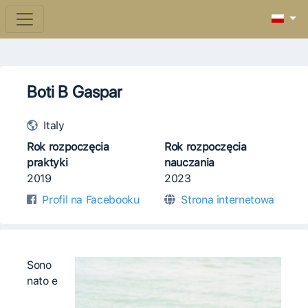
Boti B Gaspar
Italy
Rok rozpoczęcia
Rok rozpoczęcia
praktyki
nauczania
2019
2023
Profil na Facebooku
Strona internetowa
Sono
nato e