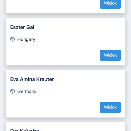
Widok
Eszter Gal
Hungary
Widok
Eva Amina Kreuter
Germany
Widok