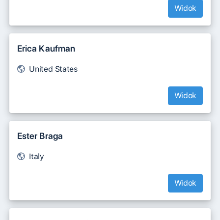
Widok
Erica Kaufman
United States
Widok
Ester Braga
Italy
Widok