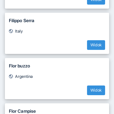
Filippo Serra
Italy
Widok
Flor buzzo
Argentina
Widok
Flor Campise