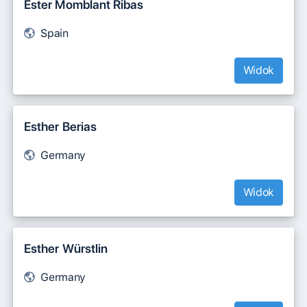
Ester Momblant Ribas
Spain
Widok
Esther Berias
Germany
Widok
Esther Würstlin
Germany