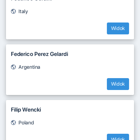
Italy
Widok
Federico Perez Gelardi
Argentina
Widok
Filip Wencki
Poland
Widok