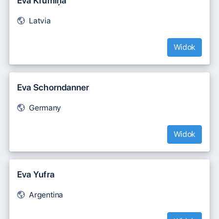
Eva Krūmiņa
Latvia
Widok
Eva Schorndanner
Germany
Widok
Eva Yufra
Argentina