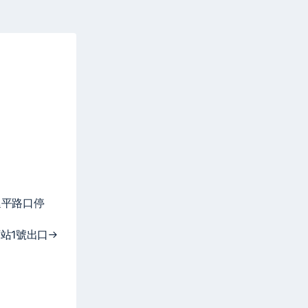
延平路口停
站1號出口→