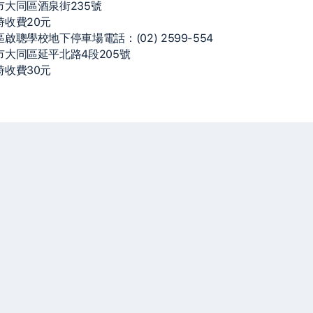
市大同區酒泉街235號
時收費20元
啟聰學校地下停車場電話：(02) 2599-554
大同區延平北路4段205號
時收費30元