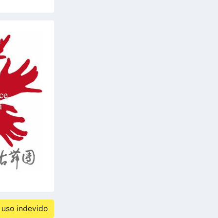
 uso indevido