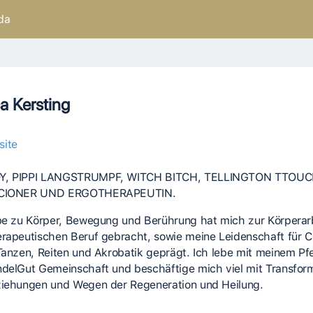
da
a Kersting
site
, PIPPI LANGSTRUMPF, WITCH BITCH, TELLINGTON TTOU
CIONER UND ERGOTHERAPEUTIN.
be zu Körper, Bewegung und Berührung hat mich zur Körperar
rapeutischen Beruf gebracht, sowie meine Leidenschaft für C
Tanzen, Reiten und Akrobatik geprägt. Ich lebe mit meinem Pfe
delGut Gemeinschaft und beschäftige mich viel mit Transfor
iehungen und Wegen der Regeneration und Heilung.