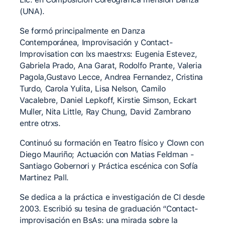
(UNA).
Se formó principalmente en Danza
Contemporánea, Improvisación y Contact-
Improvisation con lxs maestrxs: Eugenia Estevez,
Gabriela Prado, Ana Garat, Rodolfo Prante, Valeria
Pagola,Gustavo Lecce, Andrea Fernandez, Cristina
Turdo, Carola Yulita, Lisa Nelson, Camilo
Vacalebre, Daniel Lepkoff, Kirstie Simson, Eckart
Muller, Nita Little, Ray Chung, David Zambrano
entre otrxs.
Continuó su formación en Teatro físico y Clown con
Diego Mauriño; Actuación con Matias Feldman -
Santiago Gobernori y Práctica escénica con Sofía
Martinez Pall.
Se dedica a la práctica e investigación de CI desde
2003. Escribió su tesina de graduación “Contact-
improvisación en BsAs: una mirada sobre la