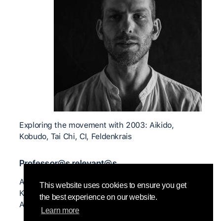
Exploring the movement with 2003: Aikido,
Kobudo, Tai Chi, CI, Feldenkrais
Professor@s relevant@s
Anjelika Doniy, Ruslan Baranov, Marina
This website uses cookies to ensure you get
Konovalova, Nancy Stark Smith, Danya Elraz,
the best experience on our website.
Andrew Harwood, Natanja Den Boeft
Learn more