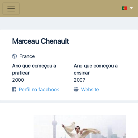
Marceau Chenault
France
Ano que começou a
Ano que começou a
praticar
ensinar
2000
2007
Perfil no facebook
Website