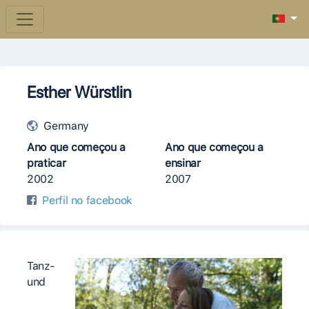
Esther Würstlin
Germany
Ano que começou a
Ano que começou a
praticar
ensinar
2002
2007
Perfil no facebook
Tanz-
und