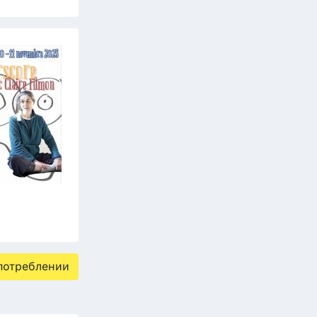
потреблении