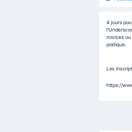
4 jours pou
l'Undersco
novices ou
pratique.
Les inscript
https://ww