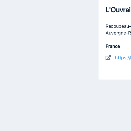
L'Ouvra
Recoubeau-
Auvergne-R
France
https:/