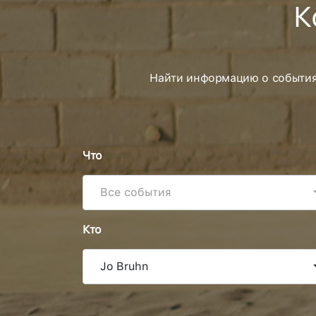
К
Найти информацию о событиях
Что
Все события
Кто
Jo Bruhn