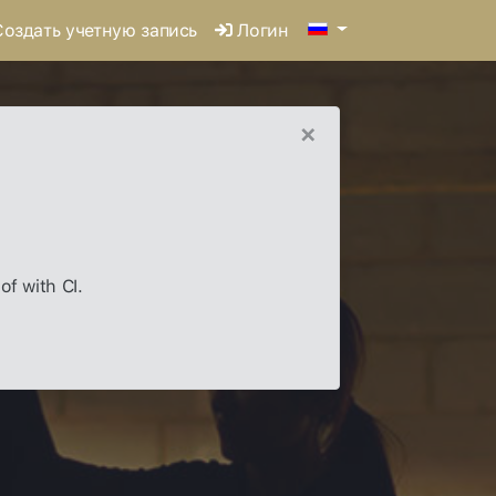
оздать учетную запись
Логин
×
of with CI.