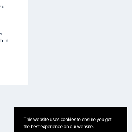
zur
er
h in
This website uses cookies to ensure you get
the best experience on our website.