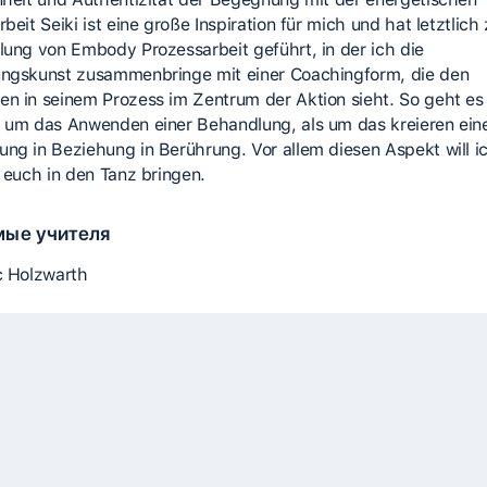
beit Seiki ist eine große Inspiration für mich und hat letztlich 
lung von Embody Prozessarbeit geführt, in der ich die
ngskunst zusammenbringe mit einer Coachingform, die den
n in seinem Prozess im Zentrum der Aktion sieht. So geht es
 um das Anwenden einer Behandlung, als um das kreieren ein
ng in Beziehung in Berührung. Vor allem diesen Aspekt will ic
t euch in den Tanz bringen.
мые учителя
c Holzwarth