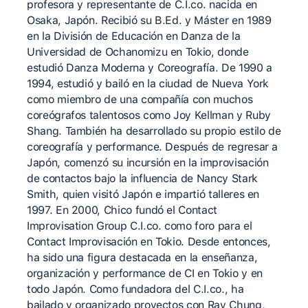
profesora y representante de C.I.co. nacida en
Osaka, Japón. Recibió su B.Ed. y Máster en 1989
en la División de Educación en Danza de la
Universidad de Ochanomizu en Tokio, donde
estudió Danza Moderna y Coreografía. De 1990 a
1994, estudió y bailó en la ciudad de Nueva York
como miembro de una compañía con muchos
coreógrafos talentosos como Joy Kellman y Ruby
Shang. También ha desarrollado su propio estilo de
coreografía y performance. Después de regresar a
Japón, comenzó su incursión en la improvisación
de contactos bajo la influencia de Nancy Stark
Smith, quien visitó Japón e impartió talleres en
1997. En 2000, Chico fundó el Contact
Improvisation Group C.I.co. como foro para el
Contact Improvisación en Tokio. Desde entonces,
ha sido una figura destacada en la enseñanza,
organización y performance de CI en Tokio y en
todo Japón. Como fundadora del C.I.co., ha
bailado y organizado proyectos con Ray Chung,