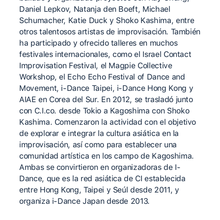
Daniel Lepkov, Natanja den Boeft, Michael
Schumacher, Katie Duck y Shoko Kashima, entre
otros talentosos artistas de improvisación. También
ha participado y ofrecido talleres en muchos
festivales internacionales, como el Israel Contact
Improvisation Festival, el Magpie Collective
Workshop, el Echo Echo Festival of Dance and
Movement, i-Dance Taipei, i-Dance Hong Kong y
AIAE en Corea del Sur. En 2012, se trasladó junto
con C.I.co. desde Tokio a Kagoshima con Shoko
Kashima. Comenzaron la actividad con el objetivo
de explorar e integrar la cultura asiática en la
improvisación, así como para establecer una
comunidad artística en los campo de Kagoshima.
Ambas se convirtieron en organizadoras de I-
Dance, que es la red asiática de CI establecida
entre Hong Kong, Taipei y Seúl desde 2011, y
organiza i-Dance Japan desde 2013.