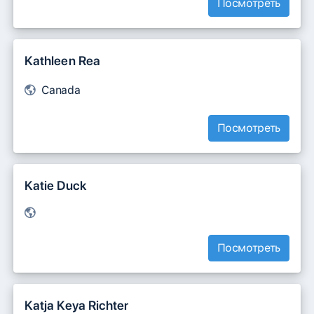
Посмотреть
Kathleen Rea
Canada
Посмотреть
Katie Duck
Посмотреть
Katja Keya Richter