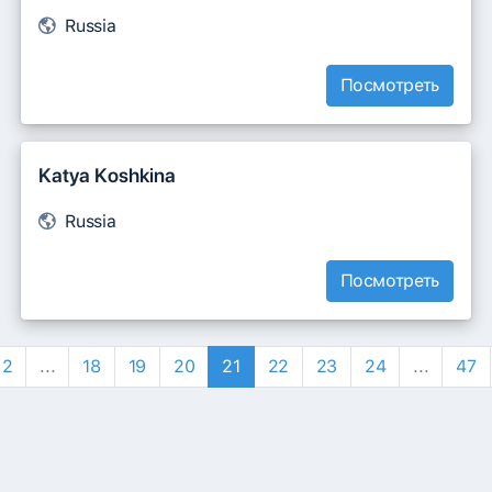
Russia
Посмотреть
Katya Koshkina
Russia
Посмотреть
2
...
18
19
20
21
22
23
24
...
47