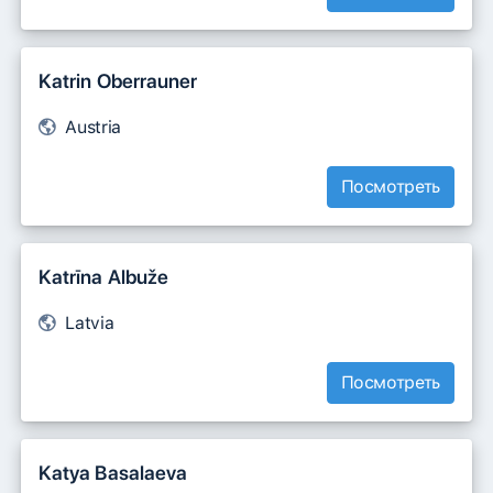
Katrin Oberrauner
Austria
Посмотреть
Katrīna Albuže
Latvia
Посмотреть
Katya Basalaeva