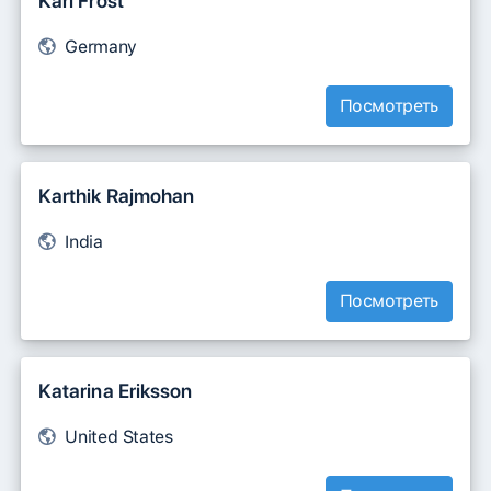
Karl Frost
Germany
Посмотреть
Karthik Rajmohan
India
Посмотреть
Katarina Eriksson
United States