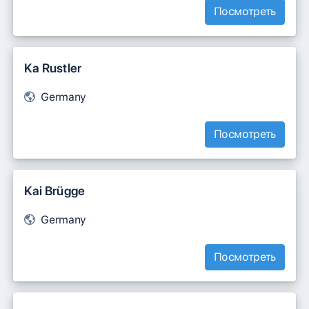
Посмотреть
Ka Rustler
Germany
Посмотреть
Kai Brügge
Germany
Посмотреть