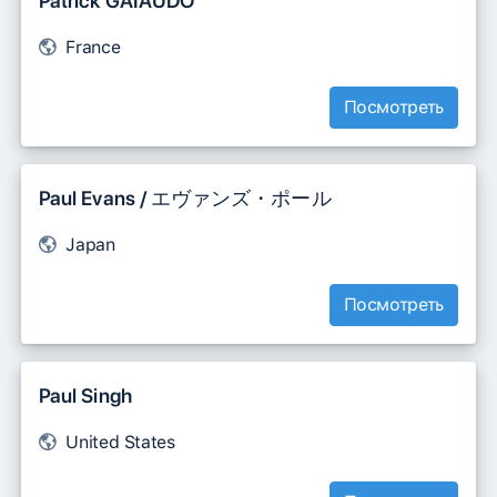
Patrick GAÏAUDO
France
Посмотреть
Paul Evans / エヴァンズ・ポール
Japan
Посмотреть
Paul Singh
United States