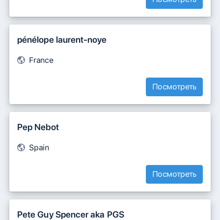
pénélope laurent-noye
France
Посмотреть
Pep Nebot
Spain
Посмотреть
Pete Guy Spencer aka PGS