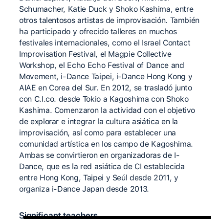
Schumacher, Katie Duck y Shoko Kashima, entre
otros talentosos artistas de improvisación. También
ha participado y ofrecido talleres en muchos
festivales internacionales, como el Israel Contact
Improvisation Festival, el Magpie Collective
Workshop, el Echo Echo Festival of Dance and
Movement, i-Dance Taipei, i-Dance Hong Kong y
AIAE en Corea del Sur. En 2012, se trasladó junto
con C.I.co. desde Tokio a Kagoshima con Shoko
Kashima. Comenzaron la actividad con el objetivo
de explorar e integrar la cultura asiática en la
improvisación, así como para establecer una
comunidad artística en los campo de Kagoshima.
Ambas se convirtieron en organizadoras de I-
Dance, que es la red asiática de CI establecida
entre Hong Kong, Taipei y Seúl desde 2011, y
organiza i-Dance Japan desde 2013.
Significant teachers