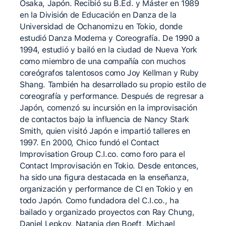
Osaka, Japón. Recibió su B.Ed. y Máster en 1989
en la División de Educación en Danza de la
Universidad de Ochanomizu en Tokio, donde
estudió Danza Moderna y Coreografía. De 1990 a
1994, estudió y bailó en la ciudad de Nueva York
como miembro de una compañía con muchos
coreógrafos talentosos como Joy Kellman y Ruby
Shang. También ha desarrollado su propio estilo de
coreografía y performance. Después de regresar a
Japón, comenzó su incursión en la improvisación
de contactos bajo la influencia de Nancy Stark
Smith, quien visitó Japón e impartió talleres en
1997. En 2000, Chico fundó el Contact
Improvisation Group C.I.co. como foro para el
Contact Improvisación en Tokio. Desde entonces,
ha sido una figura destacada en la enseñanza,
organización y performance de CI en Tokio y en
todo Japón. Como fundadora del C.I.co., ha
bailado y organizado proyectos con Ray Chung,
Daniel Lepkov, Natanja den Boeft, Michael