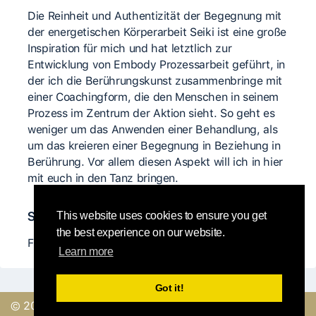
Die Reinheit und Authentizität der Begegnung mit
der energetischen Körperarbeit Seiki ist eine große
Inspiration für mich und hat letztlich zur
Entwicklung von Embody Prozessarbeit geführt, in
der ich die Berührungskunst zusammenbringe mit
einer Coachingform, die den Menschen in seinem
Prozess im Zentrum der Aktion sieht. So geht es
weniger um das Anwenden einer Behandlung, als
um das kreieren einer Begegnung in Beziehung in
Berührung. Vor allem diesen Aspekt will ich in hier
mit euch in den Tanz bringen.
Significant teachers
This website uses cookies to ensure you get
the best experience on our website.
Frederic Holzwarth
Learn more
Got it!
© 2019, made with
by
Send a feedback or