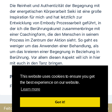
Die Reinheit und Authentizität der Begegnung mit
der energetischen Körperarbeit Seiki ist eine große
Inspiration für mich und hat letztlich zur
Entwicklung von Embody Prozessarbeit geführt, in
der ich die Berührungskunst zusammenbringe mit
einer Coachingform, die den Menschen in seinem
Prozess im Zentrum der Aktion sieht. So geht es
weniger um das Anwenden einer Behandlung, als
um das kreieren einer Begegnung in Beziehung in
Berührung. Vor allem diesen Aspekt will ich in hier
mit euch in den Tanz bringen.
Professor@s relevant@s
This website uses cookies to ensure you get
the best experience on our website.
Frederic Holzwarth
Learn more
Got it!
Feito com
pela equipe
Envie um feedback ou