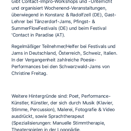
Gibt Contact-Impro-Workshops und -Unterricht
und organisiert Wochenend-Veranstaltungen,
überwiegend in Konstanz & Radolfzell (DE), Gast-
Lehrer bei Tänzerdorf-Jams, Pfingst- &
SummerFlowFestivals (DE) und beim Festival
'Contact in Paradise (AT).
Regelmäßiger Teilnehmer/Helfer bei Festivals und
Jams in Deutschland, Österreich, Schweiz, Italien.
In der Vergangenheit zahlreiche Poesie-
Performances bei den Schwarzwald-Jams von
Christine Freitag.
Weitere Hintergründe sind: Poet, Performance-
Künstler, Künstler, der sich durch Musik (Klavier,
Stimme, Percussion), Malerei, Fotografie & Video
ausdrückt, sowie Sprachtherapeut
(Spezialisierungen: Manuelle Stimmtherapie,
Theaterspielen in der Logopädie,