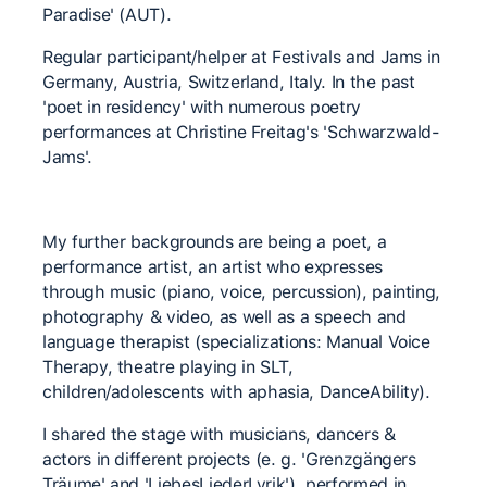
Paradise' (AUT).
Regular participant/helper at Festivals and Jams in
Germany, Austria, Switzerland, Italy. In the past
'poet in residency' with numerous poetry
performances at Christine Freitag's 'Schwarzwald-
Jams'.
My further backgrounds are being a poet, a
performance artist, an artist who expresses
through music (piano, voice, percussion), painting,
photography & video, as well as a speech and
language therapist (specializations: Manual Voice
Therapy, theatre playing in SLT,
children/adolescents with aphasia, DanceAbility).
I shared the stage with musicians, dancers &
actors in different projects (e. g. 'Grenzgängers
Träume' and 'LiebesLiederLyrik'), performed in