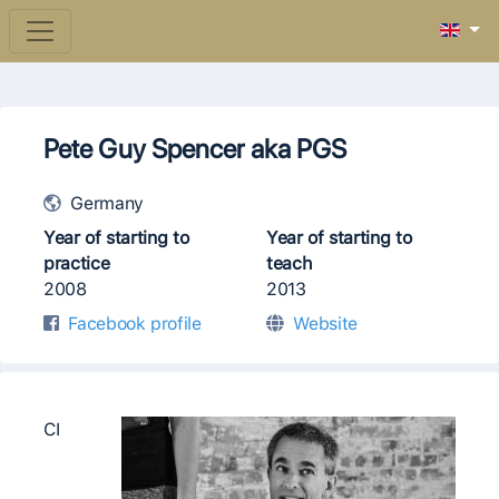
Pete Guy Spencer aka PGS
Germany
Year of starting to
Year of starting to
practice
teach
2008
2013
Facebook profile
Website
CI