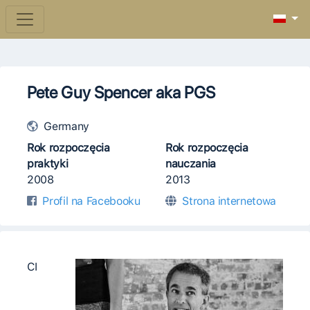
Pete Guy Spencer aka PGS
Germany
Rok rozpoczęcia
Rok rozpoczęcia
praktyki
nauczania
2008
2013
Profil na Facebooku
Strona internetowa
CI