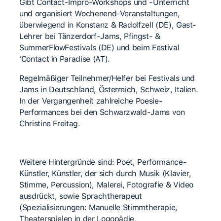
Gibt Contact-Impro-Workshops und -Unterricht
und organisiert Wochenend-Veranstaltungen,
überwiegend in Konstanz & Radolfzell (DE), Gast-
Lehrer bei Tänzerdorf-Jams, Pfingst- &
SummerFlowFestivals (DE) und beim Festival
'Contact in Paradise (AT).
Regelmäßiger Teilnehmer/Helfer bei Festivals und
Jams in Deutschland, Österreich, Schweiz, Italien.
In der Vergangenheit zahlreiche Poesie-
Performances bei den Schwarzwald-Jams von
Christine Freitag.
Weitere Hintergründe sind: Poet, Performance-
Künstler, Künstler, der sich durch Musik (Klavier,
Stimme, Percussion), Malerei, Fotografie & Video
ausdrückt, sowie Sprachtherapeut
(Spezialisierungen: Manuelle Stimmtherapie,
Theaterspielen in der Logopädie,