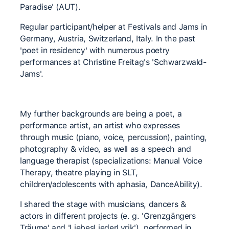
Paradise' (AUT).
Regular participant/helper at Festivals and Jams in
Germany, Austria, Switzerland, Italy. In the past
'poet in residency' with numerous poetry
performances at Christine Freitag's 'Schwarzwald-
Jams'.
My further backgrounds are being a poet, a
performance artist, an artist who expresses
through music (piano, voice, percussion), painting,
photography & video, as well as a speech and
language therapist (specializations: Manual Voice
Therapy, theatre playing in SLT,
children/adolescents with aphasia, DanceAbility).
I shared the stage with musicians, dancers &
actors in different projects (e. g. 'Grenzgängers
Träume' and 'LiebesLiederLyrik'), performed in