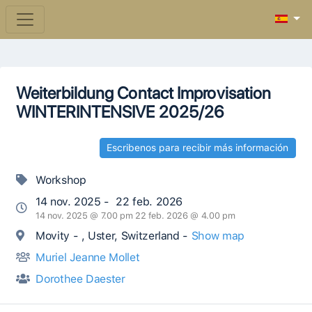
Weiterbildung Contact Improvisation
WINTERINTENSIVE 2025/26
Escribenos para recibir más información
Workshop
14 nov. 2025 - 22 feb. 2026
14 nov. 2025 @ 7.00 pm 22 feb. 2026 @ 4.00 pm
Movity - , Uster, Switzerland -
Show map
Muriel Jeanne Mollet
Dorothee Daester