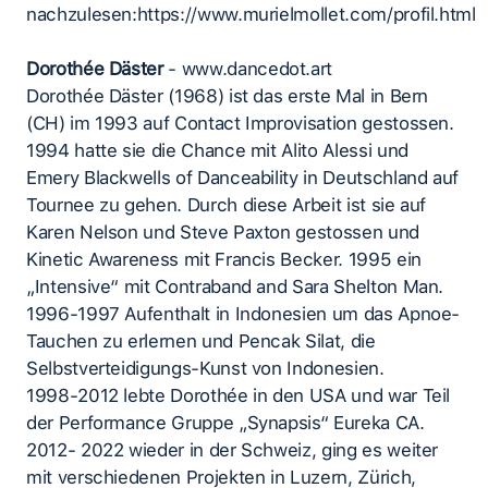
nachzulesen:https://www.murielmollet.com/profil.html
Dorothée Däster
- www.dancedot.art
Dorothée Däster (1968) ist das erste Mal in Bern
(CH) im 1993 auf Contact Improvisation gestossen.
1994 hatte sie die Chance mit Alito Alessi und
Emery Blackwells of Danceability in Deutschland auf
Tournee zu gehen. Durch diese Arbeit ist sie auf
Karen Nelson und Steve Paxton gestossen und
Kinetic Awareness mit Francis Becker. 1995 ein
„Intensive“ mit Contraband and Sara Shelton Man.
1996-1997 Aufenthalt in Indonesien um das Apnoe-
Tauchen zu erlernen und Pencak Silat, die
Selbstverteidigungs-Kunst von Indonesien.
1998-2012 lebte Dorothée in den USA und war Teil
der Performance Gruppe „Synapsis“ Eureka CA.
2012- 2022 wieder in der Schweiz, ging es weiter
mit verschiedenen Projekten in Luzern, Zürich,