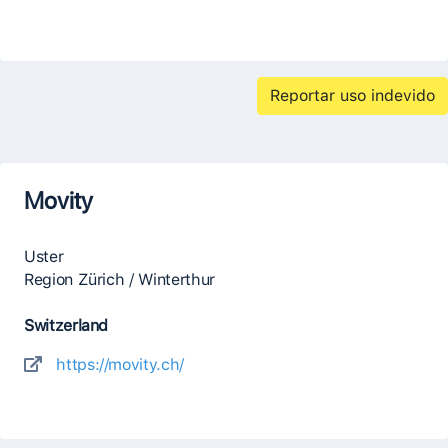
Reportar uso indevido
Movity
Uster
Region Zürich / Winterthur
Switzerland
https://movity.ch/