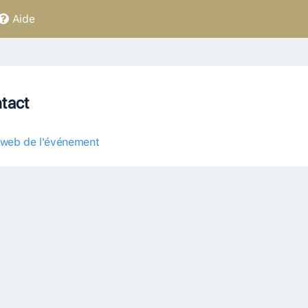
Aide
tact
 web de l'événement