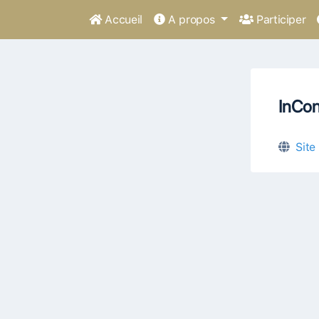
Accueil
A propos
Participer
InCon
Site