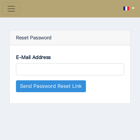
Reset Password
E-Mail Address
Send Password Reset Link