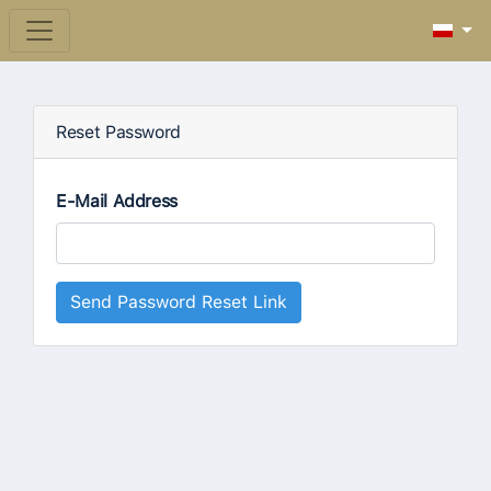
Reset Password
E-Mail Address
Send Password Reset Link