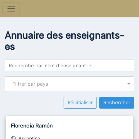
Annuaire des enseignants-
es
Filtrer par pays
Réinitialiser
Florencia Ramón
Argentina