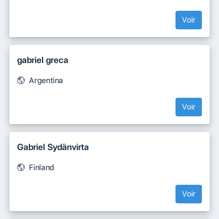
Voir
gabriel greca
Argentina
Voir
Gabriel Sydänvirta
Finland
Voir