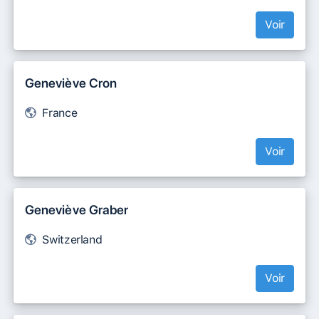
Voir
Geneviève Cron
France
Voir
Geneviève Graber
Switzerland
Voir