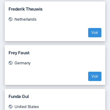
Frederik Theuwis
Netherlands
Voir
Frey Faust
Germany
Voir
Funda Gul
United States