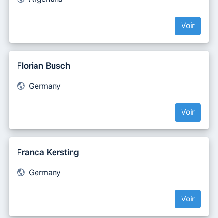
Voir
Florian Busch
Germany
Voir
Franca Kersting
Germany
Voir