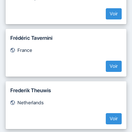
Voir
Frédéric Tavernini
France
Voir
Frederik Theuwis
Netherlands
Voir