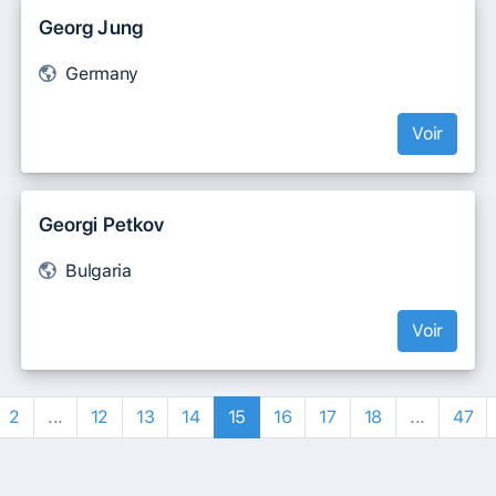
Georg Jung
Germany
Voir
Georgi Petkov
Bulgaria
Voir
2
...
12
13
14
15
16
17
18
...
47