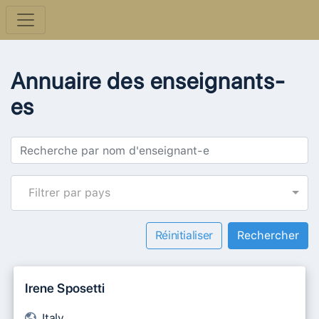
Annuaire des enseignants-
es
Filtrer par pays
Réinitialiser
Irene Sposetti
Italy