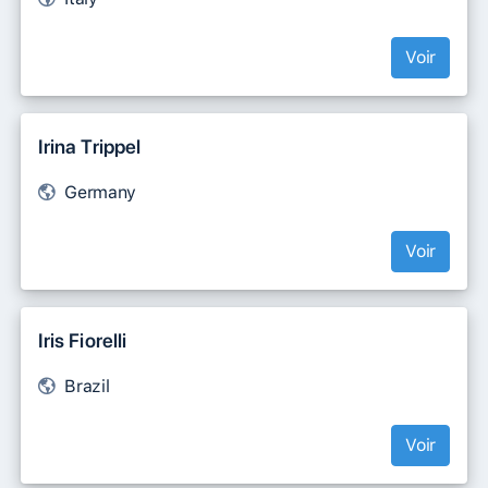
Voir
Irina Trippel
Germany
Voir
Iris Fiorelli
Brazil
Voir