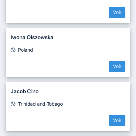
Voir
Iwona Olszowska
Poland
Voir
Jacob Cino
Trinidad and Tobago
Voir