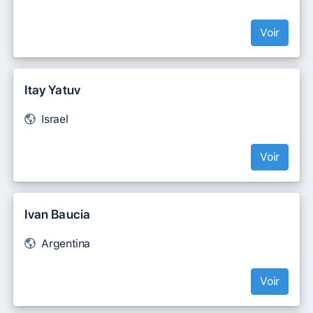
Voir
Itay Yatuv
Israel
Voir
Ivan Baucia
Argentina
Voir