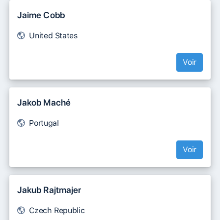
Jaime Cobb
United States
Voir
Jakob Maché
Portugal
Voir
Jakub Rajtmajer
Czech Republic