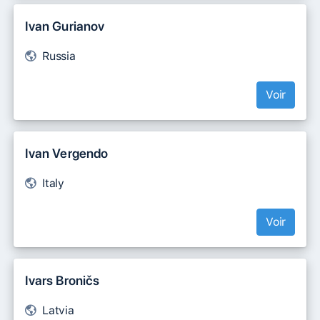
Ivan Gurianov
Russia
Voir
Ivan Vergendo
Italy
Voir
Ivars Broničs
Latvia