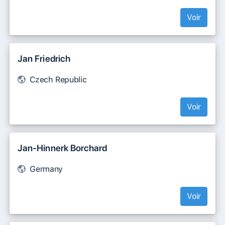
Voir
Jan Friedrich
Czech Republic
Voir
Jan-Hinnerk Borchard
Germany
Voir