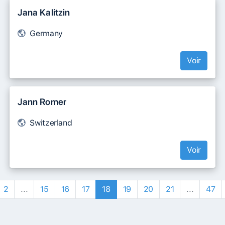
Jana Kalitzin
Germany
Voir
Jann Romer
Switzerland
Voir
2
...
15
16
17
18
19
20
21
...
47