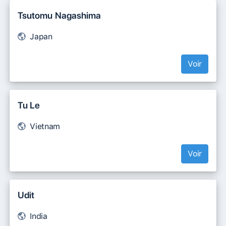
Tsutomu Nagashima
Japan
Voir
Tu Le
Vietnam
Voir
Udit
India