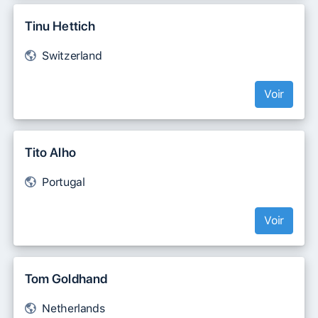
Tinu Hettich
Switzerland
Voir
Tito Alho
Portugal
Voir
Tom Goldhand
Netherlands