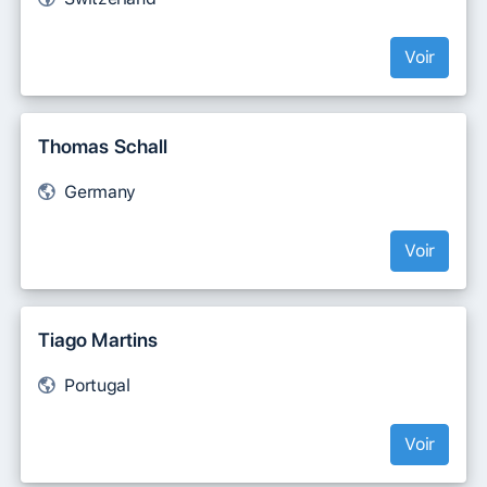
Voir
Thomas Schall
Germany
Voir
Tiago Martins
Portugal
Voir