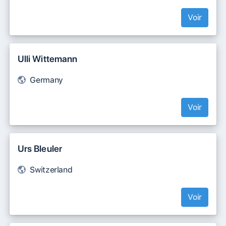
Voir
Ulli Wittemann
Germany
Voir
Urs Bleuler
Switzerland
Voir