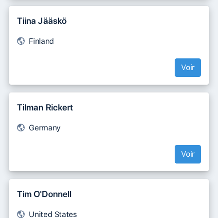
Tiina Jääskö
Finland
Voir
Tilman Rickert
Germany
Voir
Tim O'Donnell
United States