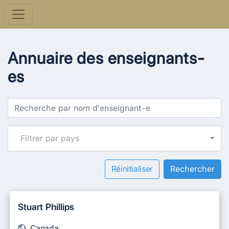
Annuaire des enseignants-
es
Filtrer par pays
Réinitialiser
Stuart Phillips
Canada