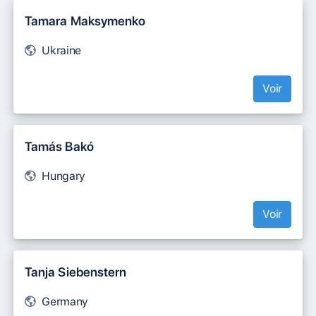
Tamara Maksymenko
Ukraine
Voir
Tamás Bakó
Hungary
Voir
Tanja Siebenstern
Germany