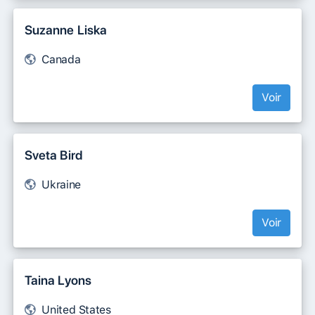
Suzanne Liska
Canada
Voir
Sveta Bird
Ukraine
Voir
Taina Lyons
United States