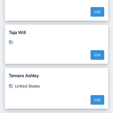
Voir
Taja Will
Voir
Tamara Ashley
United States
Voir