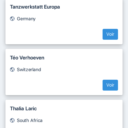
Tanzwerkstatt Europa
Germany
Voir
Téo Verhoeven
Switzerland
Voir
Thalia Laric
South Africa