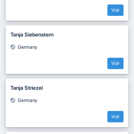
Voir
Tanja Siebenstern
Germany
Voir
Tanja Striezel
Germany
Voir