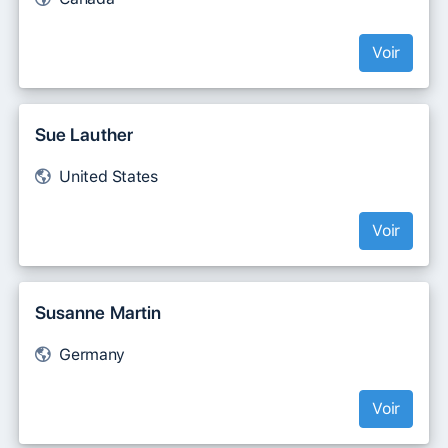
Voir
Sue Lauther
United States
Voir
Susanne Martin
Germany
Voir