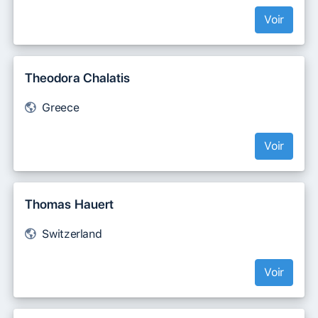
Voir
Theodora Chalatis
Greece
Voir
Thomas Hauert
Switzerland
Voir