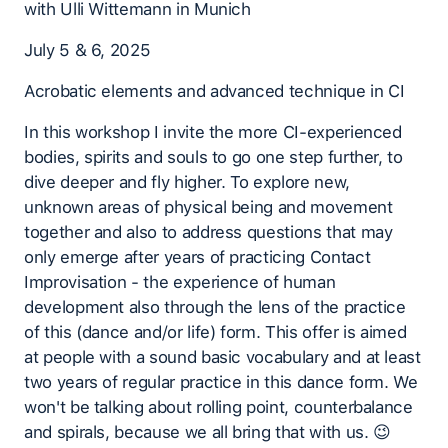
with Ulli Wittemann in Munich
July 5 & 6, 2025
Acrobatic elements and advanced technique in CI
In this workshop I invite the more CI-experienced
bodies, spirits and souls to go one step further, to
dive deeper and fly higher. To explore new,
unknown areas of physical being and movement
together and also to address questions that may
only emerge after years of practicing Contact
Improvisation - the experience of human
development also through the lens of the practice
of this (dance and/or life) form. This offer is aimed
at people with a sound basic vocabulary and at least
two years of regular practice in this dance form. We
won't be talking about rolling point, counterbalance
and spirals, because we all bring that with us. 😉