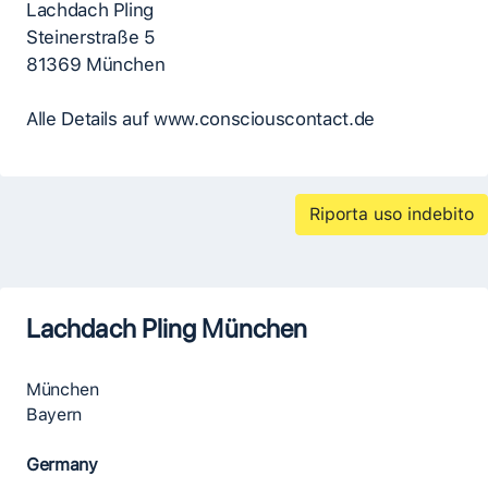
Lachdach Pling
Steinerstraße 5
81369 München
Alle Details auf www.consciouscontact.de
Riporta uso indebito
Lachdach Pling München
München
Bayern
Germany